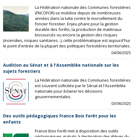
La Fédération nationale des Communes forestières
(FNCOFOR) se mobilise depuis de nombreuses
années dans la lutte contre le morcellement du
foncier forestier. Enjeu phare pour la gestion
durable des forêts, la production de matériaux
biosourcés ou encore la gestion des risques
(incendies, risques sanitaires...), cette problématique est aujourd'hui
le point d'entrée de la plupart des politiques forestières territoriales.
04/06/2025
Audition au Sénat et à l'Assemblée nationale sur les
sujets forestiers
La Fédération nationale des Communes forestières
est souvent sollicitée par le Sénat et l'Assemblée
nationale pour éclairer les décisions
gouvernementales.
03/06/2025
Des outils pédagogiques France Bois Forêt pour les
enfants
France Bois Forêt met à disposition des outils
pédagogiques gratuits à destination des élèves du