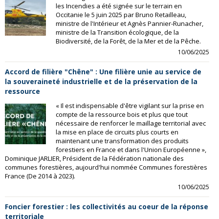
les Incendies a été signée sur le terrain en
Occitanie le 5 juin 2025 par Bruno Retailleau,
ministre de l'Intérieur et Agnès Pannier-Runacher,
ministre de la Transition écologique, de la
Biodiversité, de la Forêt, de la Mer et de la Pêche.
10/06/2025
Accord de filière "Chêne" : Une filière unie au service de
la souveraineté industrielle et de la préservation de la
ressource
« Il est indispensable d'être vigilant sur la prise en
compte de la ressource bois et plus que tout
nécessaire de renforcer le maillage territorial avec
la mise en place de circuits plus courts en
maintenant une transformation des produits
forestiers en France et dans l'Union Européenne »,
Dominique JARLIER, Président de la Fédération nationale des
communes forestières, aujourd'hui nommée Communes forestières
France (De 2014 à 2023).
10/06/2025
Foncier forestier : les collectivités au coeur de la réponse
territoriale