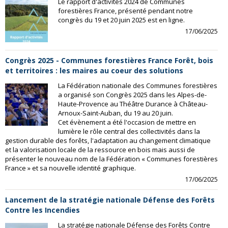
Le rapport d'activités 2024 de Communes
forestières France, présenté pendant notre
congrès du 19 et 20 juin 2025 est en ligne.
17/06/2025
Congrès 2025 - Communes forestières France Forêt, bois
et territoires : les maires au coeur des solutions
La Fédération nationale des Communes forestières
a organisé son Congrès 2025 dans les Alpes-de-
Haute-Provence au Théâtre Durance à Château-
Arnoux-Saint-Auban, du 19 au 20 juin.
Cet évènement a été l'occasion de mettre en
lumière le rôle central des collectivités dans la
gestion durable des forêts, l'adaptation au changement climatique
et la valorisation locale de la ressource en bois mais aussi de
présenter le nouveau nom de la Fédération « Communes forestières
France » et sa nouvelle identité graphique.
17/06/2025
Lancement de la stratégie nationale Défense des Forêts
Contre les Incendies
La stratégie nationale Défense des Forêts Contre