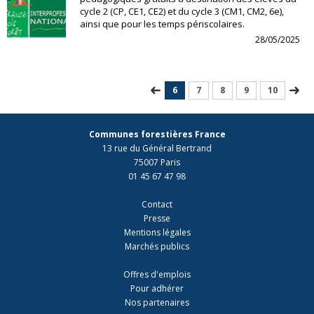
cycle 2 (CP, CE1, CE2) et du cycle 3 (CM1, CM2, 6e),
ainsi que pour les temps périscolaires.
28/05/2025
6
7
8
9
10
Communes forestières France
13 rue du Général Bertrand
75007 Paris
01 45 67 47 98
Contact
Presse
Mentions légales
Marchés publics
Offres d'emplois
Pour adhérer
Nos partenaires