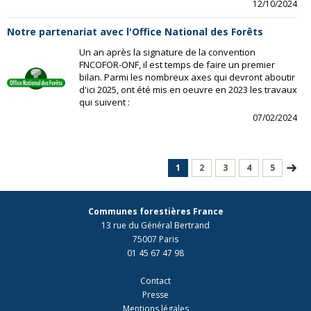
12/10/2024
Notre partenariat avec l'Office National des Forêts
Un an après la signature de la convention
FNCOFOR-ONF, il est temps de faire un premier
bilan. Parmi les nombreux axes qui devront aboutir
d'ici 2025, ont été mis en oeuvre en 2023 les travaux
qui suivent :
07/02/2024
1
2
3
4
5
Communes forestières France
13 rue du Général Bertrand
75007 Paris
01 45 67 47 98
Contact
Presse
Mentions légales