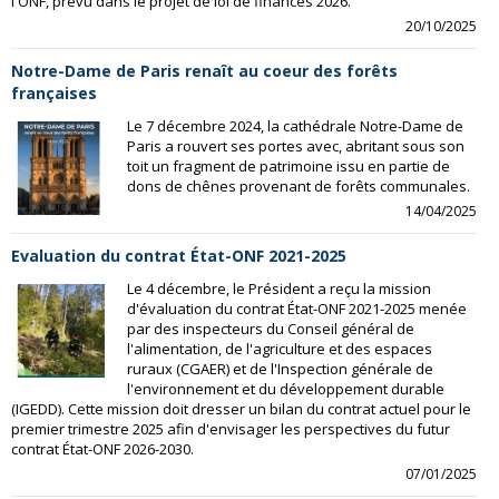
l'ONF, prévu dans le projet de loi de finances 2026.
20/10/2025
Notre-Dame de Paris renaît au coeur des forêts
françaises
Le 7 décembre 2024, la cathédrale Notre-Dame de
Paris a rouvert ses portes avec, abritant sous son
toit un fragment de patrimoine issu en partie de
dons de chênes provenant de forêts communales.
14/04/2025
Evaluation du contrat État-ONF 2021-2025
Le 4 décembre, le Président a reçu la mission
d'évaluation du contrat État-ONF 2021-2025 menée
par des inspecteurs du Conseil général de
l'alimentation, de l'agriculture et des espaces
ruraux (CGAER) et de l'Inspection générale de
l'environnement et du développement durable
(IGEDD). Cette mission doit dresser un bilan du contrat actuel pour le
premier trimestre 2025 afin d'envisager les perspectives du futur
contrat État-ONF 2026-2030.
07/01/2025