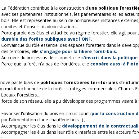
La Fédération contribue à la construction d'
une politique forestiè
avec ses partenaires institutionnels, les parlementaires et les acteurs 
bois. Elle est représentée au sein de nombreuses instances externes,
comités et Conseils d'administration...
Porte-parole des élus et attachée au régime forestier, elle agit pour
durable des forêts publiques avec l'ONF
.
Convaincue du rôle essentiel des espaces forestiers dans le déve
des territoires, elle
s'engage pour la filière forêt-bois.
Au coeur du processus décisionnel, elle
s'inscrit dans la politiqu
Parce que la forêt n'a pas de frontières, elle
coopére aussi à l'int
innove par le biais de
politiques forestières territoriales
structura
on multifonctionnelle de la forêt : stratégies commerciales, Chartes Fo
 Locaux Forestiers...
a force de son réseau, elle a pu développer des programmes visant à 
Favoriser l'utilisation du bois en circuit court (
par la construction 
par l'alimentation d'une chaufferie bois...) ;
Accompagner les élus dans le
développement de la contractuali
Accompagner les élus dans leur rôle d'interface entre les acteurs fore
;