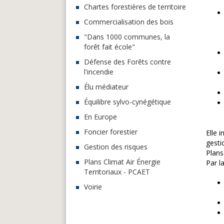
Chartes forestières de territoire
Commercialisation des bois
"Dans 1000 communes, la
forêt fait école"
Défense des Forêts contre
l'incendie
Élu médiateur
Équilibre sylvo-cynégétique
En Europe
Foncier forestier
Elle 
gesti
Gestion des risques
Plans
Plans Climat Air Énergie
Par l
Territoriaux - PCAET
Voirie