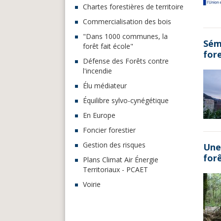
Chartes forestières de territoire
Commercialisation des bois
"Dans 1000 communes, la
Sém
forêt fait école"
for
Défense des Forêts contre
l'incendie
Élu médiateur
Équilibre sylvo-cynégétique
En Europe
Foncier forestier
Gestion des risques
Une 
forê
Plans Climat Air Énergie
Territoriaux - PCAET
Voirie