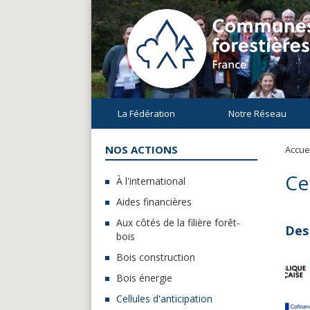
La Fédération
Notre Réseau
NOS ACTIONS
Accuei
Ce
À l'international
Aides financières
Aux côtés de la filière forêt-
Des 
bois
Bois construction
Bois énergie
Cellules d'anticipation