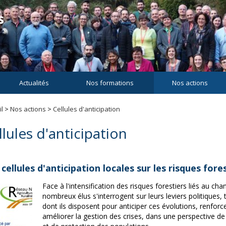
Actualités
Nos formations
Nos actions
l
>
Nos actions
>
Cellules d'anticipation
llules d'anticipation
cellules d'anticipation locales sur les risques fore
Face à l'intensification des risques forestiers liés au c
nombreux élus s'interrogent sur leurs leviers politiques, 
dont ils disposent pour anticiper ces évolutions, renforc
améliorer la gestion des crises, dans une perspective de r