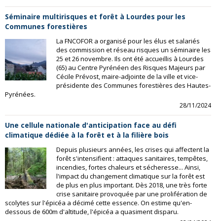
Séminaire multirisques et forêt à Lourdes pour les
Communes forestières
La FNCOFOR a organisé pour les élus et salariés
des commission et réseau risques un séminaire les
25 et 26 novembre. Ils ont été accueillis à Lourdes
(65) au Centre Pyrénéen des Risques Majeurs par
Cécile Prévost, maire-adjointe de la ville et vice-
présidente des Communes forestières des Hautes-
Pyrénées.
28/11/2024
Une cellule nationale d'anticipation face au défi
climatique dédiée à la forêt et à la filière bois
Depuis plusieurs années, les crises qui affectent la
forêt s'intensifient : attaques sanitaires, tempêtes,
incendies, fortes chaleurs et sécheresse... Ainsi,
l'impact du changement climatique sur la forêt est
de plus en plus important. Dès 2018, une très forte
crise sanitaire provoquée par une prolifération de
scolytes sur l'épicéa a décimé cette essence. On estime qu'en-
dessous de 600m d'altitude, l'épicéa a quasiment disparu.