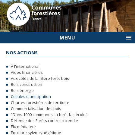
MENU
NOS ACTIONS
À l'international
Aides financières
Aux côtés de la filière forêt-bois
Bois construction
Bois énergie
Cellules d'anticipation
Chartes forestières de territoire
Commercialisation des bois
"Dans 1000 communes, la forêt fait école"
Défense des Forêts contre l'incendie
Élu médiateur
Équilibre sylvo-cynégétique