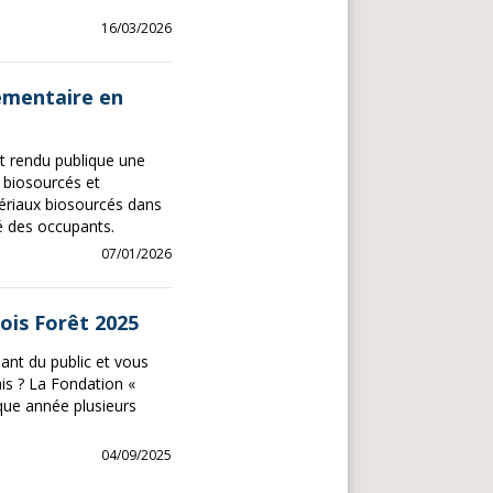
16/03/2026
lementaire en
nt rendu publique une
 biosourcés et
ériaux biosourcés dans
é des occupants.
07/01/2026
Bois Forêt 2025
ant du public et vous
ais ? La Fondation «
que année plusieurs
04/09/2025