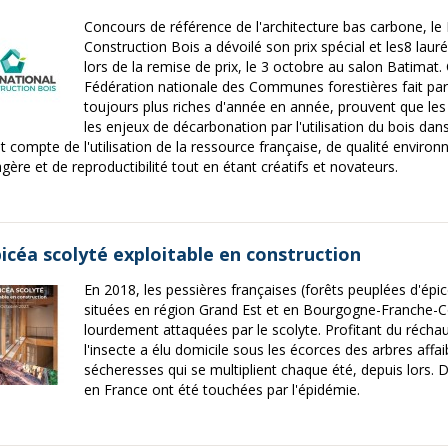
Concours de référence de l'architecture bas carbone, le 
Construction Bois a dévoilé son prix spécial et les8 lauré
lors de la remise de prix, le 3 octobre au salon Batimat
Fédération nationale des Communes forestières fait parti
toujours plus riches d'année en année, prouvent que les 
les enjeux de décarbonation par l'utilisation du bois dans
t compte de l'utilisation de la ressource française, de qualité environ
gère et de reproductibilité tout en étant créatifs et novateurs.
picéa scolyté exploitable en construction
En 2018, les pessières françaises (forêts peuplées d'épi
situées en région Grand Est et en Bourgogne-Franche-C
lourdement attaquées par le scolyte. Profitant du récha
l'insecte a élu domicile sous les écorces des arbres affai
sécheresses qui se multiplient chaque été, depuis lors
en France ont été touchées par l'épidémie.