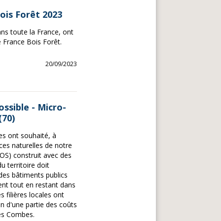
Bois Forêt 2023
ans toute la France, ont
 France Bois Forêt.
20/09/2023
ossible - Micro-
70)
 ont souhaité, à
ces naturelles de notre
POS) construit avec des
 territoire doit
 des bâtiments publics
nt tout en restant dans
s filières locales ont
on d'une partie des coûts
es Combes.