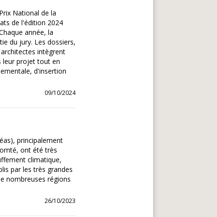
Prix National de la
ats de l'édition 2024
. Chaque année, la
e du jury. Les dossiers,
architectes intègrent
 leur projet tout en
nementale, d'insertion
09/10/2024
céas), principalement
omté, ont été très
uffement climatique,
blis par les très grandes
. De nombreuses régions
26/10/2023