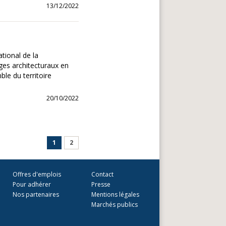
13/12/2022
tional de la
ges architecturaux en
ble du territoire
20/10/2022
1
2
Offres d'emplois
Contact
Pour adhérer
Presse
Nos partenaires
Mentions légales
Marchés publics