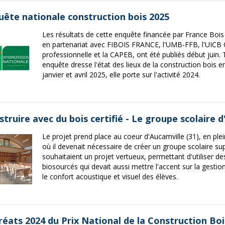
uête nationale construction bois 2025
Les résultats de cette enquête financée par France Boi
en partenariat avec FIBOIS FRANCE, l'UMB-FFB, l'UICB 
professionnelle et la CAPEB, ont été publiés début juin. 
enquête dresse l'état des lieux de la construction bois e
janvier et avril 2025, elle porte sur l'activité 2024.
truire avec du bois certifié - Le groupe scolaire d
Le projet prend place au coeur d'Aucamville (31), en pl
où il devenait nécessaire de créer un groupe scolaire su
souhaitaient un projet vertueux, permettant d'utiliser de
biosourcés qui devait aussi mettre l'accent sur la gestion
le confort acoustique et visuel des élèves.
réats 2024 du Prix National de la Construction Boi