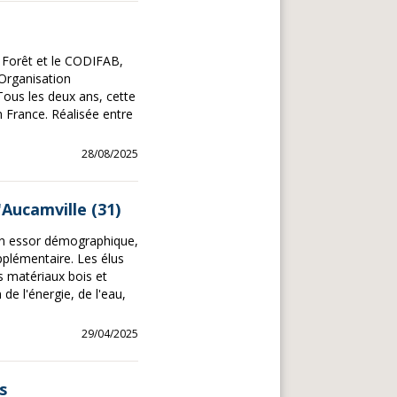
s Forêt et le CODIFAB,
Organisation
Tous les deux ans, cette
n France. Réalisée entre
28/08/2025
'Aucamville (31)
ein essor démographique,
pplémentaire. Les élus
s matériaux bois et
 de l'énergie, de l'eau,
29/04/2025
s