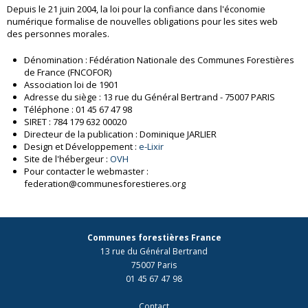
Depuis le 21 juin 2004, la loi pour la confiance dans l'économie
numérique formalise de nouvelles obligations pour les sites web
des personnes morales.
Dénomination : Fédération Nationale des Communes Forestières
de France (FNCOFOR)
Association loi de 1901
Adresse du siège : 13 rue du Général Bertrand - 75007 PARIS
Téléphone : 01 45 67 47 98
SIRET : 784 179 632 00020
Directeur de la publication : Dominique JARLIER
Design et Développement :
e-Lixir
Site de l'hébergeur :
OVH
Pour contacter le webmaster :
federation@communesforestieres.org
Communes forestières France
13 rue du Général Bertrand
75007 Paris
01 45 67 47 98
Contact