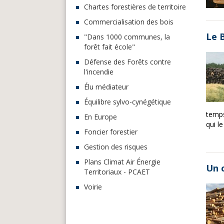
Chartes forestières de territoire
Commercialisation des bois
Le 
"Dans 1000 communes, la
forêt fait école"
Défense des Forêts contre
l'incendie
Élu médiateur
Équilibre sylvo-cynégétique
temps
En Europe
qui le
Foncier forestier
Gestion des risques
Plans Climat Air Énergie
Un 
Territoriaux - PCAET
Voirie