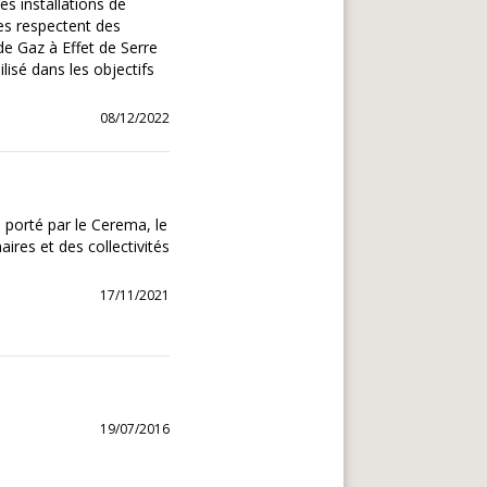
es installations de
es respectent des
 de Gaz à Effet de Serre
lisé dans les objectifs
08/12/2022
, porté par le Cerema, le
res et des collectivités
17/11/2021
19/07/2016