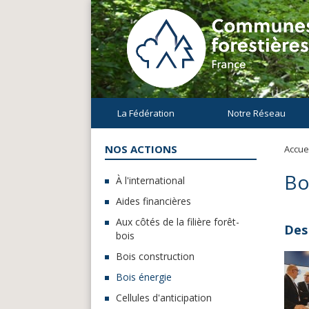
La Fédération
Notre Réseau
NOS ACTIONS
Accuei
Bo
À l'international
Aides financières
Aux côtés de la filière forêt-
Des
bois
Bois construction
Bois énergie
Cellules d'anticipation