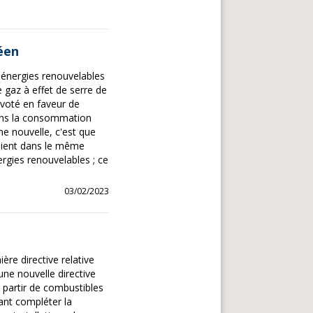
éen
s énergies renouvelables
 gaz à effet de serre de
 voté en faveur de
dans la consommation
ne nouvelle, c'est que
oient dans le même
rgies renouvelables ; ce
03/02/2023
re directive relative
ne nouvelle directive
 à partir de combustibles
ant compléter la