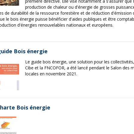
première directive. Elle vise notamment à s'assurer que l
production de chaleur ou d'énergie de grosses puissanc
res de durabilité de la ressource forestière et de réduction d'émission
que le bois énergie puisse bénéficier d'aides publiques et être comptabi
oduction d'énergies renouvelables nationaux et européens.
guide Bois énergie
Le guide bois énergie, une solution pour les collectivités
Cibe et la FNCOFOR, a été lancé pendant le Salon des mai
locales en novembre 2021.
charte Bois énergie