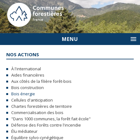
MENU
NOS ACTIONS
À l'international
Aides financières
Aux côtés de la filière forêt-bois
Bois construction
Bois énergie
Cellules d'anticipation
Chartes forestières de territoire
Commercialisation des bois
"Dans 1000 communes, la forêt fait école"
Défense des Forêts contre l'incendie
Élu médiateur
Équilibre sylvo-cynégétique