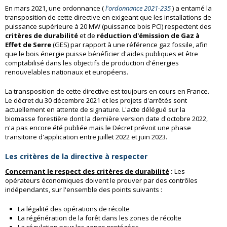
En mars 2021, une ordonnance (
l'ordonnance 2021-235
) a entamé la
transposition de cette directive en exigeant que les installations de
puissance supérieure à 20 MW (puissance bois PCI) respectent des
critères de durabilité
et de
réduction d'émission de Gaz à
Effet de Serre
(GES) par rapport à une référence gaz fossile, afin
que le bois énergie puisse bénéficier d'aides publiques et être
comptabilisé dans les objectifs de production d'énergies
renouvelables nationaux et européens.
La transposition de cette directive est toujours en cours en France.
Le décret du 30 décembre 2021 et les projets d'arrêtés sont
actuellement en attente de signature. L'acte délégué sur la
biomasse forestière dont la dernière version date d'octobre 2022,
n'a pas encore été publiée mais le Décret prévoit une phase
transitoire d'application entre juillet 2022 et juin 2023.
Les critères de la directive à respecter
Concernant le respect des critères de durabilité
:
Les
opérateurs économiques doivent le prouver par des contrôles
indépendants, sur l'ensemble des points suivants :
La légalité des opérations de récolte
La régénération de la forêt dans les zones de récolte
La régulation pour les zones protégées