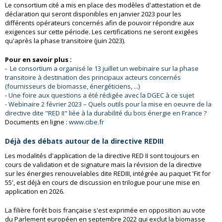
Le consortium cité a mis en place des modèles d'attestation et de
déclaration qui seront disponibles en janvier 2023 pour les
différents opérateurs concernés afin de pouvoir répondre aux
exigences sur cette période. Les certifications ne seront exigées
qu'après la phase transitoire (juin 2023).
Pour en savoir plus :
-
Le consortium a organisé le 13 juillet un webinaire sur la phase
transitoire à destination des principaux acteurs concernés
(fournisseurs de biomasse, énergéticiens, ...)
-
Une foire aux questions a été rédigée avec la DGEC à ce sujet
- Webinaire 2 février 2023 – Quels outils pour la mise en oeuvre de la
directive dite "RED II" liée à la durabilité du bois énergie en France ?
Documents en ligne :
www.cibe.fr
Déjà des débats autour de la directive REDIII
Les modalités d'application de la directive RED II sont toujours en
cours de validation et de signature mais la révision de la directive
sur les énergies renouvelables dite REDIII, intégrée au paquet 'Fit for
55', est déjà en cours de discussion en trilogue pour une mise en
application en 2026.
La filière forêt bois française s'est exprimée en opposition au vote
du Parlement européen en septembre 2022 qui exclut la biomasse