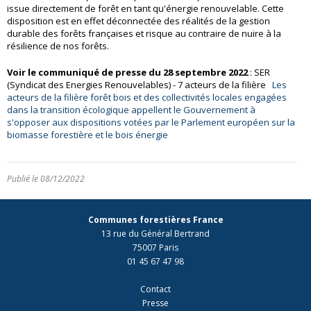
issue directement de forêt en tant qu'énergie renouvelable. Cette
disposition est en effet déconnectée des réalités de la gestion
durable des forêts françaises et risque au contraire de nuire à la
résilience de nos forêts.
Voir le communiqué de presse du 28 septembre 2022
: SER
(Syndicat des Energies Renouvelables) - 7 acteurs de la filière
Les
acteurs de la filière forêt bois et des collectivités locales engagées
dans la transition écologique appellent le Gouvernement à
s'opposer aux dispositions votées par le Parlement européen sur la
biomasse forestière et le bois énergie
Publié le 08/12/2022
Communes forestières France
13 rue du Général Bertrand
75007 Paris
01 45 67 47 98
Contact
Presse