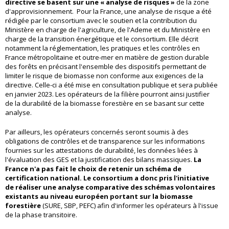
directive se basent sur une « analyse de risques »
de la zone
d'approvisionnement. Pour la France, une analyse de risque a été
rédigée par le consortium avec le soutien et la contribution du
Ministère en charge de l'agriculture, de l'Ademe et du Ministère en
charge de la transition énergétique et le consortium. Elle décrit
notamment la réglementation, les pratiques et les contrôles en
France métropolitaine et outre-mer en matière de gestion durable
des forêts en précisant l'ensemble des dispositifs permettant de
limiter le risque de biomasse non conforme aux exigences de la
directive. Celle-ci a été mise en consultation publique et sera publiée
en janvier 2023. Les opérateurs de la filière pourront ainsi justifier
de la durabilité de la biomasse forestière en se basant sur cette
analyse.
Par ailleurs, les opérateurs concernés seront soumis à des
obligations de contrôles et de transparence sur les informations
fournies sur les attestations de durabilité, les données liées à
l'évaluation des GES et la justification des bilans massiques.
La
France n'a pas fait le choix de retenir un schéma de
certification national. Le consortium a donc pris l'initiative
de réaliser une analyse comparative des schémas volontaires
existants au niveau européen portant sur la biomasse
forestière
(SURE, SBP, PEFC) afin d'informer les opérateurs à l'issue
de la phase transitoire.