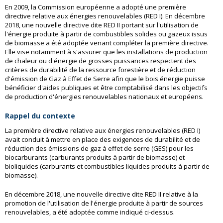
En 2009, la Commission européenne a adopté une première
directive relative aux énergies renouvelables (RED I). En décembre
2018, une nouvelle directive dite RED II portant sur l'utilisation de
l'énergie produite à partir de combustibles solides ou gazeux issus
de biomasse a été adoptée venant compléter la première directive.
Elle vise notamment à s'assurer que les installations de production
de chaleur ou d'énergie de grosses puissances respectent des
critères de durabilité de la ressource forestière et de réduction
d'émission de Gaz à Effet de Serre afin que le bois énergie puisse
bénéficier d'aides publiques et être comptabilisé dans les objectifs
de production d'énergies renouvelables nationaux et européens.
Rappel du contexte
La première directive relative aux énergies renouvelables (RED I)
avait conduit à mettre en place des exigences de durabilité et de
réduction des émissions de gaz à effet de serre (GES) pour les
biocarburants (carburants produits à partir de biomasse) et
bioliquides (carburants et combustibles liquides produits à partir de
biomasse).
En décembre 2018, une nouvelle directive dite RED II relative à la
promotion de l'utilisation de l'énergie produite à partir de sources
renouvelables, a été adoptée comme indiqué ci-dessus.