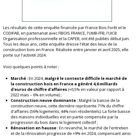
Les résultats de cette enquête financée par France Bois Forêt et le
CODIFAB, en partenariat avec FIBOIS FRANCE, l'UMB-FFB, l'UICB
Organisation professionnelle et la CAPEB, ont été publiés début juin.
Tous les deux ans, cette enquête dresse l'état des lieux de la
construction bois en France. Réalisée entre janvier et avril 2025, elle
porte sur l'activité 2024.
Voici quelques points à noter :
Marché
: En 2024,
malgré le contexte difficile le marché de
la construction bois en France a généré 4,6 milliards
d'euros de chiffre d'affaires
(+0,5% en valeur par rapport à
2022 mais – 6% en volume) ;
Construction neuve dominante :
Malgré la baisse de la
construction neuve, cette dernière représente 71% du chiffre
d'affaires (56% logements, 44% non résidentiels). La forte baisse
des maisons individuelles est en partie compensée par la
progression du bois dans le logement collectif ;
Rénovation en hausse
: En revanche, le marché de l'entretien
et de la rénovation progresse de +9% en 2024, compensant ainsi