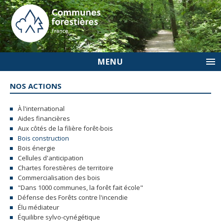
MENU
NOS ACTIONS
À l'international
Aides financières
Aux côtés de la filière forêt-bois
Bois construction
Bois énergie
Cellules d'anticipation
Chartes forestières de territoire
Commercialisation des bois
"Dans 1000 communes, la forêt fait école"
Défense des Forêts contre l'incendie
Élu médiateur
Équilibre sylvo-cynégétique