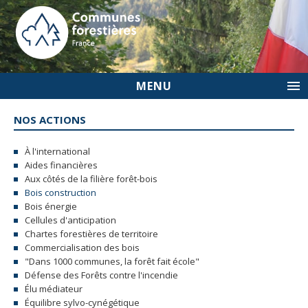
MENU
NOS ACTIONS
À l'international
Aides financières
Aux côtés de la filière forêt-bois
Bois construction
Bois énergie
Cellules d'anticipation
Chartes forestières de territoire
Commercialisation des bois
"Dans 1000 communes, la forêt fait école"
Défense des Forêts contre l'incendie
Élu médiateur
Équilibre sylvo-cynégétique