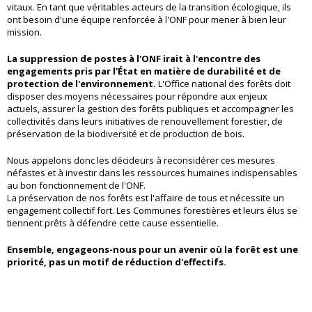
vitaux. En tant que véritables acteurs de la transition écologique, ils
ont besoin d'une équipe renforcée à l'ONF pour mener à bien leur
mission.
La suppression de postes à l'ONF irait à l'encontre des
engagements pris par l'État en matière de durabilité et de
protection de l'environnement.
L'Office national des forêts doit
disposer des moyens nécessaires pour répondre aux enjeux
actuels, assurer la gestion des forêts publiques et accompagner les
collectivités dans leurs initiatives de renouvellement forestier, de
préservation de la biodiversité et de production de bois.
Nous appelons donc les décideurs à reconsidérer ces mesures
néfastes et à investir dans les ressources humaines indispensables
au bon fonctionnement de l'ONF.
La préservation de nos forêts est l'affaire de tous et nécessite un
engagement collectif fort. Les Communes forestières et leurs élus se
tiennent prêts à défendre cette cause essentielle.
Ensemble, engageons-nous pour un avenir où la forêt est une
priorité, pas un motif de réduction d'effectifs.