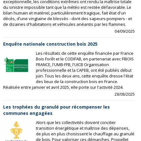
exceptionnelle, les conditions extrêmes ont rendu la maîtrise totale
du sinistre impossible tant que la météo est restée défavorable. Le
bilan humain et matériel, particulièrement tragique, fait état d'un
décès, d'une vingtaine de blessés - dont des sapeurs-pompiers - et
de dizaines d'habitations et véhicules anéantis par les flammes.
04/09/2025
Enquête nationale construction bois 2025
Les résultats de cette enquête financée par France
Bois Forêt et le CODIFAB, en partenariat avec FIBOIS
FRANCE, l'UMB-FFB, l'UICB Organisation
professionnelle et la CAPEB, ont été publiés début
juin. Tous les deux ans, cette enquête dresse l'état
des lieux de la construction bois en France.
Réalisée entre janvier et avril 2025, elle porte sur l'activité 2024.
28/08/2025
Les trophées du granulé pour récompenser les
communes engagées
Alors que les collectivités doivent concilier
transition énergétique et maîtrise des dépenses,
de plus en plus choisissent le chauffage au granulé
de bois. Pour valoriser ces démarches, Propellet