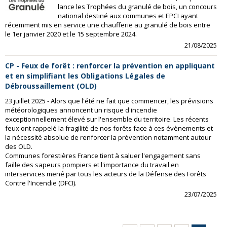
lance les Trophées du granulé de bois, un concours
national destiné aux communes et EPCI ayant
récemment mis en service une chaufferie au granulé de bois entre
le 1er janvier 2020 et le 15 septembre 2024.
21/08/2025
CP - Feux de forêt : renforcer la prévention en appliquant
et en simplifiant les Obligations Légales de
Débroussaillement (OLD)
23 juillet 2025 - Alors que l'été ne fait que commencer, les prévisions
météorologiques annoncent un risque d'incendie
exceptionnellement élevé sur l'ensemble du territoire. Les récents
feux ont rappelé la fragilité de nos forêts face à ces évènements et
la nécessité absolue de renforcer la prévention notamment autour
des OLD.
Communes forestières France tient à saluer l'engagement sans
faille des sapeurs pompiers et l'importance du travail en
interservices mené par tous les acteurs de la Défense des Forêts
Contre l'Incendie (DFCI).
23/07/2025