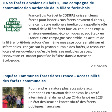
« Nos forêts envoient du bois », une campagne de
communication nationale de la filière forêt-bois
France Bois Forêt et le CODIFAB unissent leurs
forces pour lancer « Nos forêts envoient du bois »,
une campagne nationale inédite qui rappelle le rôle
central de la filière forêt-bois au coeur des enjeux
environnementaux, économiques et sociétaux en
France. Cette campagne rassemble les acteurs de
la filière forêt-bois autour d'un même message pour sensibiliser et
informer les Français sur la gestion durable des forêts, la ressource
locale et renouvelable qu'est le bois, ses multiples usages,
l'innovation et l'impact positif de la filière dans la transition
écologique.
29/09/2025
Enquête Communes forestières France - Accessibilité
des forêts communales
Pour rendre la nature plus accessible aux
personnes en situation de handicap, le Comité
interministériel du handicap (CIH) a lancé en 2023
un état des lieux de l'accessibilité des forêts
publiques françaises.
29/09/2025