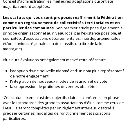
Conseil d'administration les meilleures adaptations qui ont été
majoritairement adoptées.
Les statuts qui vous sont proposés réaffirment la Fédération
comme un regroupement de collectivités territoriales et en
particulier des communes.
Son premier article pose également le
principe organisationnel au niveau local par l'existence possible, et
souhaitée, d'associations départementales, interdépartementales
et/ou d'unions régionales ou de massifs (au titre de la loi
montagne).
Plusieurs évolutions ont également motivé cette réécriture :
l'adoption d'une nouvelle identité et d'un nom plus représentatif
de notre engagement,
l'intégration de nouveaux modes de réunion et de vote,
la suppression de pratiques devenues obsolètes.
Ces statuts fixent ainsi des objectifs clairs et cohérents, en phase
avec les standards des grandes associations d'élus, comme ceux de
l'AMF. Ils seront complétés par un règlement intérieur, destiné à
préciser certaines modalités de fonctionnement et situations
particulières.