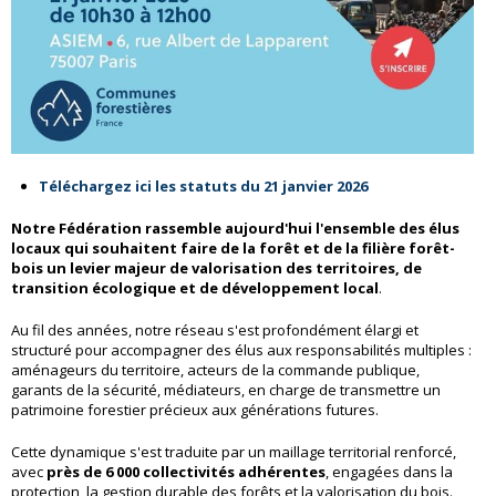
Téléchargez ici les statuts du 21 janvier 2026
Notre Fédération rassemble aujourd'hui l'ensemble des élus
locaux qui souhaitent faire de la forêt et de la filière forêt-
bois un levier majeur de valorisation des territoires, de
transition écologique et de développement local
.
Au fil des années, notre réseau s'est profondément élargi et
structuré pour accompagner des élus aux responsabilités multiples :
aménageurs du territoire, acteurs de la commande publique,
garants de la sécurité, médiateurs, en charge de transmettre un
patrimoine forestier précieux aux générations futures.
Cette dynamique s'est traduite par un maillage territorial renforcé,
avec
près de 6 000 collectivités adhérentes
, engagées dans la
protection, la gestion durable des forêts et la valorisation du bois.