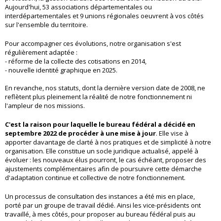
Aujourd'hui, 53 associations départementales ou
interdépartementales et 9 unions régionales oeuvrent à vos côtés
sur l'ensemble du territoire.
Pour accompagner ces évolutions, notre organisation s'est
régulièrement adaptée :
- réforme de la collecte des cotisations en 2014,
- nouvelle identité graphique en 2025.
En revanche, nos statuts, dont la dernière version date de 2008, ne
reflètent plus pleinement la réalité de notre fonctionnement ni
l'ampleur de nos missions.
C'est la raison pour laquelle le bureau fédéral a décidé en
septembre 2022 de procéder à une mise à jour
. Elle vise à
apporter davantage de clarté à nos pratiques et de simplicité à notre
organisation. Elle constitue un socle juridique actualisé, appelé à
évoluer : les nouveaux élus pourront, le cas échéant, proposer des
ajustements complémentaires afin de poursuivre cette démarche
d'adaptation continue et collective de notre fonctionnement.
Un processus de consultation des instances a été mis en place,
porté par un groupe de travail dédié. Ainsi les vice-présidents ont
travaillé, à mes côtés, pour proposer au bureau fédéral puis au