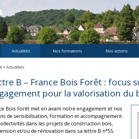
Actualités
Nos formations
Nos actions
l
>
Actualités
ttre B – France Bois Forêt : focus 
gagement pour la valorisation du b
ce Bois Forêt met en avant notre engagement et nos
ons de sensibilisation, formation et accompagnement
ollectivités dans les projets de construction bois,
tension et/ou de rénovation dans sa lettre B n°55.