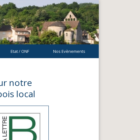
Etat / ONF
Nos Evènements
sur notre
ois local