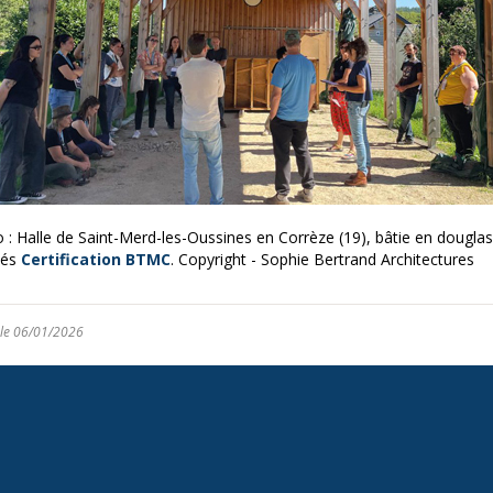
 : Halle de Saint-Merd-les-Oussines en Corrèze (19), bâtie en dougla
fiés
Certification BTMC
. Copyright - Sophie Bertrand Architectures
 le 06/01/2026