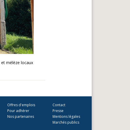
s et mélèze locaux
Offres d'emplois
Contact
Pour adhérer
Presse
Nos partenaires
Mentions légales
Marchés publics