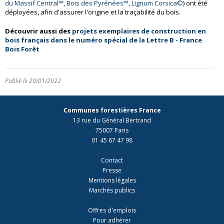
du Massif Central™
,
Bois des Pyrénées™
,
Lignum Corsica©
) ont été
déployées, afin d'assurer l'origine et la traçabilité du bois.
Découvrir aussi des
projets exemplaires de
construction en
bois français dans le numéro spécial de la Lettre B - France
Bois Forêt
Publié le 20/01/2022
Communes forestières France
13 rue du Général Bertrand
75007 Paris
01 45 67 47 98
Contact
Presse
Mentions légales
Marchés publics
Offres d'emplois
Pour adhérer