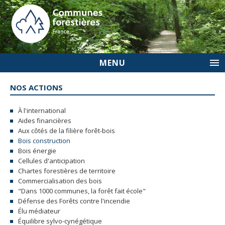
MENU
NOS ACTIONS
À l'international
Aides financières
Aux côtés de la filière forêt-bois
Bois construction
Bois énergie
Cellules d'anticipation
Chartes forestières de territoire
Commercialisation des bois
"Dans 1000 communes, la forêt fait école"
Défense des Forêts contre l'incendie
Élu médiateur
Équilibre sylvo-cynégétique