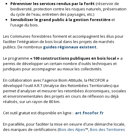
Pérenniser les services rendus par la forêt
(réservoir de
biodiversité, protection contre les risques naturels, préservation
du cycle de l'eau, entretien des paysages, etc.)
Sensibiliser le grand public à la gestion forestière
et
l'usage du bois.
Les Communes forestières forment et accompagnent les élus pour
faciliter l'intégration de bois local dans les projets de marchés
publics. De nombreux
guides régionaux existent.
Le programme
« 100 constructions publiques en bois local »
a
permis de développer un certain nombre d'outils techniques et
juridiques pour accompagner au mieux les collectivités.
En collaboration avec l'agence Biom Attitude, la FNCOFOR a
développé l'outil A.R.T (Analyse des Retombées Territoriales) qui
permet d'analyser et mesurer les retombées économiques, sociales
et environnementales des projets en cours de réflexion ou déjà
réalisés, sur un rayon de 80 km.
Cet outil gratuit est dIsponible en ligne :
art.fncofor.fr
En parallèle, pour faciliter la mise en oeuvre d'une démarche locale,
des marques de certifications (
Bois des Alpes
™,
Bois des Territoires