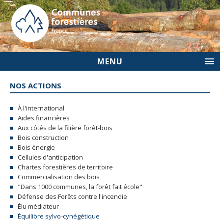
MENU
NOS ACTIONS
À l'international
Aides financières
Aux côtés de la filière forêt-bois
Bois construction
Bois énergie
Cellules d'anticipation
Chartes forestières de territoire
Commercialisation des bois
"Dans 1000 communes, la forêt fait école"
Défense des Forêts contre l'incendie
Élu médiateur
Équilibre sylvo-cynégétique