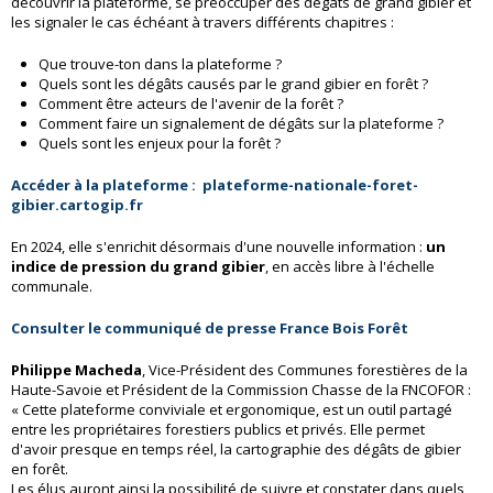
découvrir la plateforme, se préoccuper des dégâts de grand gibier et
les signaler le cas échéant à travers différents chapitres :
Que trouve-ton dans la plateforme ?
Quels sont les dégâts causés par le grand gibier en forêt ?
Comment être acteurs de l'avenir de la forêt ?
Comment faire un signalement de dégâts sur la plateforme ?
Quels sont les enjeux pour la forêt ?
Accéder à la plateforme : plateforme-nationale-foret-
gibier.cartogip.fr
En 2024, elle s'enrichit désormais d'une nouvelle information :
un
indice de pression du grand gibier
, en accès libre à l'échelle
communale.
Consulter le communiqué de presse France Bois Forêt
Philippe Macheda
, Vice-Président des Communes forestières de la
Haute-Savoie et Président de la Commission Chasse de la FNCOFOR :
« Cette plateforme conviviale et ergonomique, est un outil partagé
entre les propriétaires forestiers publics et privés. Elle permet
d'avoir presque en temps réel, la cartographie des dégâts de gibier
en forêt.
Les élus auront ainsi la possibilité de suivre et constater dans quels