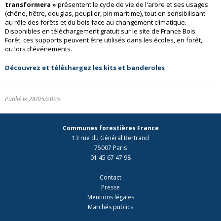
transformera »
présentent le cycle de vie de l'arbre et ses usages
(chêne, hêtre, douglas, peuplier, pin maritime), tout en sensibilisant
au rôle des forêts et du bois face au changement climatique.
Disponibles en téléchargement gratuit sur le site de France Bois
Forêt, ces supports peuvent être utilisés dans les écoles, en forêt,
ou lors d'événements.
Découvrez et téléchargez les kits et banderoles
Publié le 28/05/2025
Communes forestières France
13 rue du Général Bertrand
75007 Paris
01 45 67 47 98
Contact
Presse
Mentions légales
Marchés publics