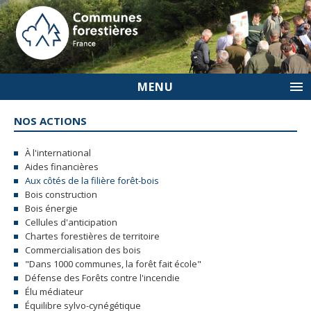
MENU
NOS ACTIONS
À l'international
Aides financières
Aux côtés de la filière forêt-bois
Bois construction
Bois énergie
Cellules d'anticipation
Chartes forestières de territoire
Commercialisation des bois
"Dans 1000 communes, la forêt fait école"
Défense des Forêts contre l'incendie
Élu médiateur
Équilibre sylvo-cynégétique