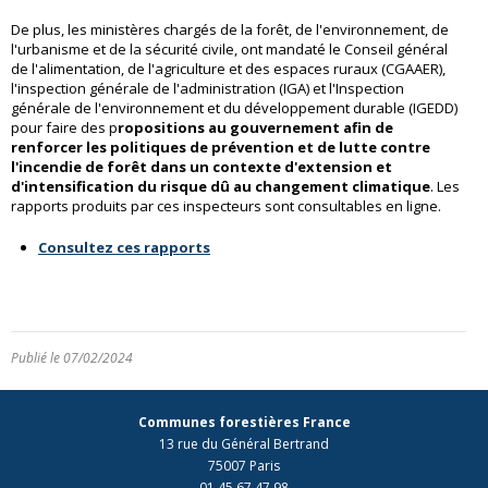
De plus, les ministères chargés de la forêt, de l'environnement, de
l'urbanisme et de la sécurité civile, ont mandaté le Conseil général
de l'alimentation, de l'agriculture et des espaces ruraux (CGAAER),
l'inspection générale de l'administration (IGA) et l'Inspection
générale de l'environnement et du développement durable (IGEDD)
pour faire des p
ropositions au gouvernement afin de
renforcer les politiques de prévention et de lutte contre
l'incendie de forêt dans un contexte d'extension et
d'intensification du risque dû au changement climatique
. Les
rapports produits par ces inspecteurs sont consultables en ligne.
Consultez ces rapports
Publié le 07/02/2024
Communes forestières France
13 rue du Général Bertrand
75007 Paris
01 45 67 47 98