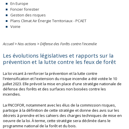
En Europe
Foncier forestier
Gestion des risques
Plans Climat Air Énergie Territoriaux - PCAET
Voirie
Accueil
>
Nos actions
>
Défense des Forêts contre l'incendie
Les évolutions législatives et rapports sur la
prévention et la lutte contre les feux de forêt
La loi visant à renforcer la prévention et la lutte contre
l'intensification et l'extension du risque incendie a été votée le 10
juillet 2023. Elle prévoit la mise en place d'une stratégie nationale de
défense des forêts et des surfaces non boisées contre les
incendies.
La FNCOFOR, notamment avec les élus de la commission risques,
participe à la définition de cette stratégie et donne des avis sur les
décrets à prendre et les cahiers des charges techniques de mise en
oeuvre de la loi. À terme, cette stratégie sera déclinée dans le
programme national de la forêt et du bois.