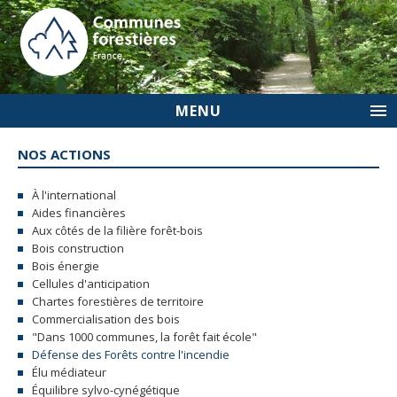
MENU
NOS ACTIONS
À l'international
Aides financières
Aux côtés de la filière forêt-bois
Bois construction
Bois énergie
Cellules d'anticipation
Chartes forestières de territoire
Commercialisation des bois
"Dans 1000 communes, la forêt fait école"
Défense des Forêts contre l'incendie
Élu médiateur
Équilibre sylvo-cynégétique