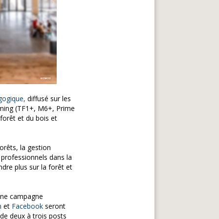
agogique,
diffusé sur les
aming (TF1+, M6+, Prime
 forêt et du bois et
orêts, la gestion
 professionnels dans la
ndre plus sur la forêt et
a une campagne
m
et
Facebook
seront
de deux à trois posts