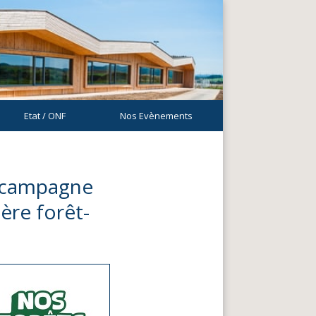
Etat / ONF
Nos Evènements
e campagne
ère forêt-