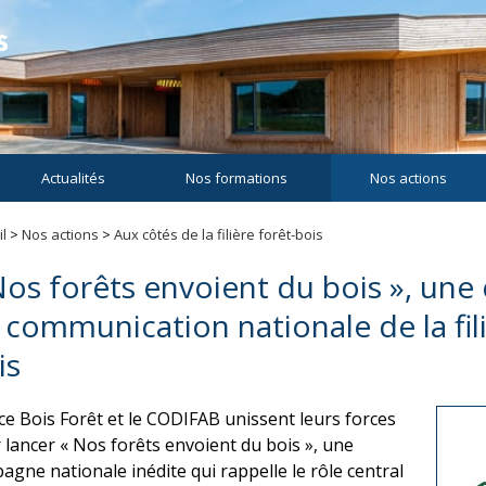
Actualités
Nos formations
Nos actions
l
>
Nos actions
>
Aux côtés de la filière forêt-bois
Nos forêts envoient du bois », un
 communication nationale de la fili
is
ce Bois Forêt et le CODIFAB unissent leurs forces
 lancer « Nos forêts envoient du bois », une
agne nationale inédite qui rappelle le rôle central