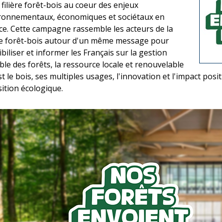
 filière forêt-bois au coeur des enjeux
ronnementaux, économiques et sociétaux en
ce. Cette campagne rassemble les acteurs de la
ère forêt-bois autour d'un même message pour
biliser et informer les Français sur la gestion
ble des forêts, la ressource locale et renouvelable
t le bois, ses multiples usages, l'innovation et l'impact positif
sition écologique.