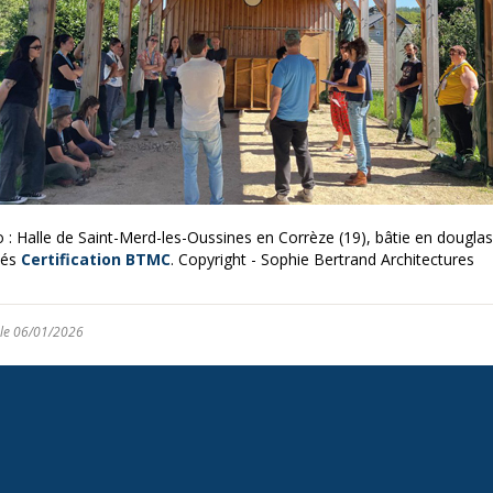
 : Halle de Saint-Merd-les-Oussines en Corrèze (19), bâtie en dougla
fiés
Certification BTMC
. Copyright - Sophie Bertrand Architectures
 le 06/01/2026