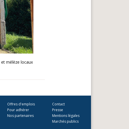
s et mélèze locaux
Offres d'emplois
Contact
Pour adhérer
Presse
Nos partenaires
Mentions légales
Marchés publics