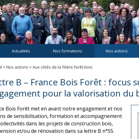
Actualités
Nos formations
Nos actions
l
>
Nos actions
>
Aux côtés de la filière forêt-bois
ttre B – France Bois Forêt : focus 
gagement pour la valorisation du b
ce Bois Forêt met en avant notre engagement et nos
ons de sensibilisation, formation et accompagnement
ollectivités dans les projets de construction bois,
tension et/ou de rénovation dans sa lettre B n°55.