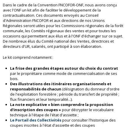
Dans le cadre de la Convention FNCOFOR-ONF, nous avons conçu
avec l'ONF un kit afin de faciliter le développement de la
contractualisation. Ces documents envoyés au Conseil
d'Administration FNCOFOR et aux directions de nos Unions
Régionales seront utiles pour les Commissions régionales de la forêt
communale, les Comités régionaux des ventes et pour toutes les
occasions qui permettent aux élus et à l'ONF d'échanger sur ce sujet.
De nombreux élus du Comité national des Ventes, directrices et
directeurs d'UR, salariés, ont participé à son élaboration.
Le kit comprend notamment :
La frise des grandes étapes autour du choix du contrat
par le propriétaire comme mode de commercialisation de ses
bois.
Des illustrations des itinéraires organisationnels et
responsabilités de chacun
(désignation du donneur d'ordre
de l'exploitation forestière ; période du transfert de propriété ;
flux financiers et leur temporalité...).
La note explicative « bien comprendre la proposition
d'inscription des coupes »
pour décrypter le vocabulaire
technique à l'étape de l'état d'assiette ;
Le Portail des Collectivités
pour consulter l'historique des
coupes inscrites à l'état d'assiette et des coupes