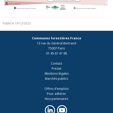
Publié le 19/12/2023
Communes forestières France
13 rue du Général Bertrand
75007 Paris
01 45 67 47 98
Contact
Presse
Mentions légales
Marchés publics
Offres d'emplois
Pour adhérer
Nos partenaires