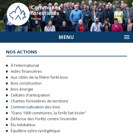
MENU
NOS ACTIONS
À l'international
Aides financières
Aux côtés de la filière forêt-bois
Bois construction
Bois énergie
Cellules d'anticipation
Chartes forestières de territoire
Commercialisation des bois
"Dans 1000 communes, la forêt fait école"
Défense des Forêts contre l'incendie
Élu médiateur
Équilibre sylvo-cynégétique