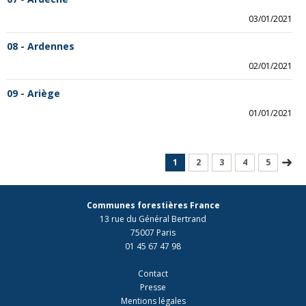
03/01/2021
08 - Ardennes
02/01/2021
09 - Ariège
01/01/2021
1
2
3
4
5
Communes forestières France
13 rue du Général Bertrand
75007 Paris
01 45 67 47 98
Contact
Presse
Mentions légales