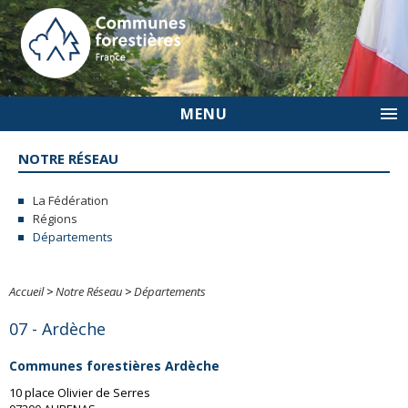
MENU
NOTRE RÉSEAU
La Fédération
Régions
Départements
Accueil
>
Notre Réseau
>
Départements
07 - Ardèche
Communes forestières Ardèche
10 place Olivier de Serres