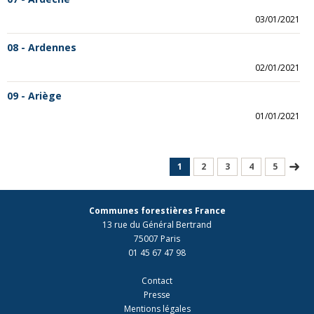
03/01/2021
08 - Ardennes
02/01/2021
09 - Ariège
01/01/2021
1
2
3
4
5
Communes forestières France
13 rue du Général Bertrand
75007 Paris
01 45 67 47 98
Contact
Presse
Mentions légales