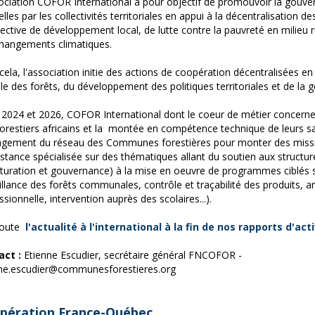
ociation COFOR International a pour objectif de promouvoir la gouv
elles par les collectivités territoriales en appui à la décentralisation d
ective de développement local, de lutte contre la pauvreté en milieu r
hangements climatiques.
cela, l'association initie des actions de coopération décentralisées en
le des forêts, du développement des politiques territoriales et de la 
 2024 et 2026, COFOR International dont le coeur de métier concerne 
forestiers africains et la montée en compétence technique de leurs sal
agement du réseau des Communes forestières pour monter des missi
istance spécialisée sur des thématiques allant du soutien aux structu
cturation et gouvernance) à la mise en oeuvre de programmes ciblés su
illance des forêts communales, contrôle et traçabilité des produits, 
ssionnelle, intervention auprès des scolaires...).
toute
l'actualité à l'international à la fin de nos rapports d'act
act :
Etienne Escudier, secrétaire général FNCOFOR -
ne.escudier@communesforestieres.org
pération France-Québec