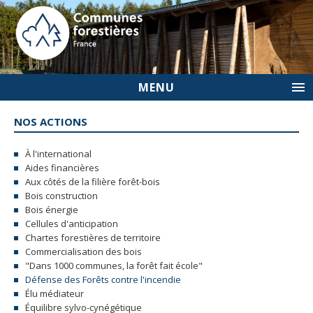
MENU
NOS ACTIONS
À l'international
Aides financières
Aux côtés de la filière forêt-bois
Bois construction
Bois énergie
Cellules d'anticipation
Chartes forestières de territoire
Commercialisation des bois
"Dans 1000 communes, la forêt fait école"
Défense des Forêts contre l'incendie
Élu médiateur
Équilibre sylvo-cynégétique