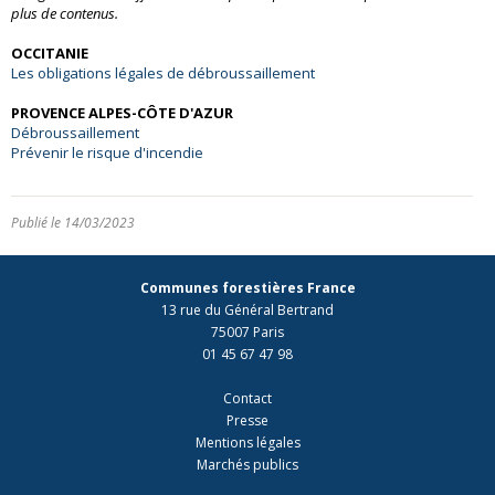
plus de contenus.
OCCITANIE
Les obligations légales de débroussaillement
PROVENCE ALPES-CÔTE D'AZUR
Débroussaillement
Prévenir le risque d'incendie
Publié le 14/03/2023
Communes forestières France
13 rue du Général Bertrand
75007 Paris
01 45 67 47 98
Contact
Presse
Mentions légales
Marchés publics