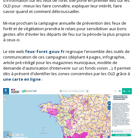
d'information sur les feux de forêt. Elle porte en premier lieu sur les
OLD pour : mieux les faire connaître, expliquer leur intérêt, faire
savoir quand et comment débroussailler.
Mi-mai prochain la campagne annuelle de prévention des feux de
forêt et de végétation prendra le relais pour sensibiliser aux bons
gestes afin d'éviter les départs de feu sur la période la plus propice
à ceux-ci.
Le site web
feux-foret.gouv.fr
regroupe l'ensemble des outils de
communication de ces campagnes (dépliant 4 pages, infographie,
article pré-rédigé pour les magazines municipaux, modèle de
demande d'autorisation d'intervenir sur un fonds voisin ...). Il permet
dès à présent d'identifier les zones concernées par les OLD grâce à
une carte en ligne
: