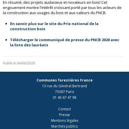
En résumé, des projets audacieux et novateurs en bois! Cet
engouement montre l'intérêt croissant porté par tous les acteurs de
la construction aux usages du bois et aux valeurs du PNCB.
En savoir plus sur le site du Prix national de la
construction bois
Télécharger le communiqué de presse du PNCB 2020 avec
la liste des lauréats
Publié le 04/06/2020
Communes forestières France
13 rue du Général Bertrand
75007 Paris
01 45 67 47 98
Contact
Presse
Mentions légales
Marchés publics