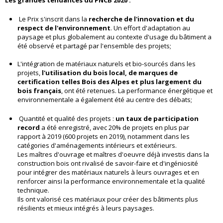
Les grandes tendances du PNCB 2020 :
Le Prix s'inscrit dans la
recherche de l'innovation et du
respect de l'environnement
. Un effort d'adaptation au
paysage et plus globalement au contexte d'usage du bâtiment a
été observé et partagé par l'ensemble des projets;
L'intégration de matériaux naturels et bio-sourcés dans les
projets,
l'utilisation du bois local, de marques de
certification telles Bois des Alpes et plus largement du
bois français
, ont été retenues. La performance énergétique et
environnementale a également été au centre des débats;
Quantité et qualité des projets :
un taux de participation
record
a été enregistré, avec 20% de projets en plus par
rapport à 2019 (600 projets en 2019), notamment dans les
catégories d'aménagements intérieurs et extérieurs.
Les maîtres d'ouvrage et maîtres d'oeuvre déjà investis dans la
construction bois ont rivalisé de savoir-faire et d'ingéniosité
pour intégrer des matériaux naturels à leurs ouvrages et en
renforcer ainsi la performance environnementale et la qualité
technique.
Ils ont valorisé ces matériaux pour créer des bâtiments plus
résilients et mieux intégrés à leurs paysages.