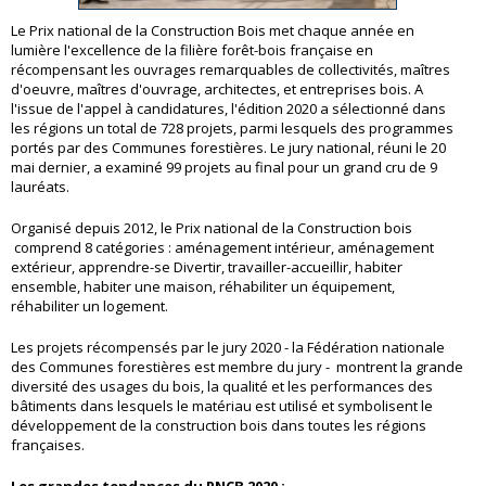
Le Prix national de la Construction Bois met chaque année en
lumière l'excellence de la filière forêt-bois française en
récompensant les ouvrages remarquables de collectivités, maîtres
d'oeuvre, maîtres d'ouvrage, architectes, et entreprises bois. A
l'issue de l'appel à candidatures, l'édition 2020 a sélectionné dans
les régions un total de 728 projets, parmi lesquels des programmes
portés par des Communes forestières. Le jury national, réuni le 20
mai dernier, a examiné 99 projets au final pour un grand cru de 9
lauréats.
Organisé depuis 2012, le Prix national de la Construction bois
comprend 8 catégories : aménagement intérieur, aménagement
extérieur, apprendre-se Divertir, travailler-accueillir, habiter
ensemble, habiter une maison, réhabiliter un équipement,
réhabiliter un logement.
Les projets récompensés par le jury 2020 - la Fédération nationale
des Communes forestières est membre du jury - montrent la grande
diversité des usages du bois, la qualité et les performances des
bâtiments dans lesquels le matériau est utilisé et symbolisent le
développement de la construction bois dans toutes les régions
françaises.