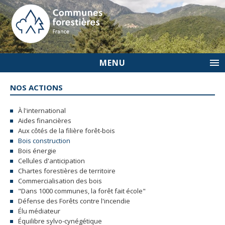
MENU
NOS ACTIONS
À l'international
Aides financières
Aux côtés de la filière forêt-bois
Bois construction
Bois énergie
Cellules d'anticipation
Chartes forestières de territoire
Commercialisation des bois
"Dans 1000 communes, la forêt fait école"
Défense des Forêts contre l'incendie
Élu médiateur
Équilibre sylvo-cynégétique