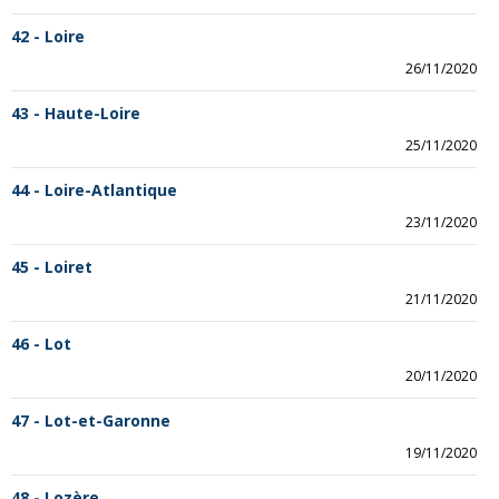
42 - Loire
26/11/2020
43 - Haute-Loire
25/11/2020
44 - Loire-Atlantique
23/11/2020
45 - Loiret
21/11/2020
46 - Lot
20/11/2020
47 - Lot-et-Garonne
19/11/2020
48 - Lozère