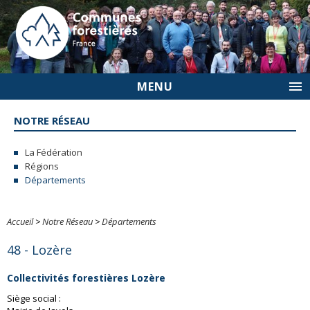
MENU
NOTRE RÉSEAU
La Fédération
Régions
Départements
Accueil
>
Notre Réseau
>
Départements
48 - Lozère
Collectivités
forestières Lozère
Siège social :