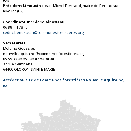
(64)
Président Limousin :
Jean-Michel Bertrand, maire de Bersac-sur-
Rivalier (87)
Coordinateur :
Cédric Bénesteau
06 98 44 78 45
cedric.benesteau@communesforestieres.org
Secrétariat :
Mélaine Goussies
nouvelleaquitaine@communesforestieres.org
05 59 39 06 65 - 06 47 80 94 04
32 rue Gambetta
64400 OLORON-SAINTE-MARIE
Accéder au site de Communes forestières Nouvelle Aquitaine,
ici