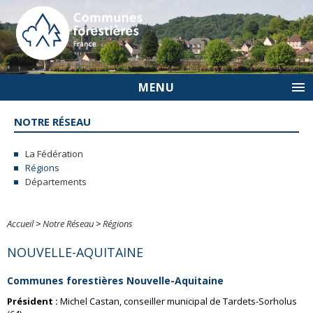
MENU
NOTRE RÉSEAU
La Fédération
Régions
Départements
Accueil
>
Notre Réseau
>
Régions
NOUVELLE-AQUITAINE
Communes forestières Nouvelle-Aquitaine
Président :
Michel Castan, conseiller municipal de Tardets-Sorholus