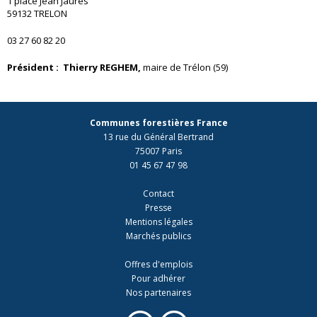
1 place Jean Jaurès
59132 TRELON
03 27 60 82 20
Président :
Thierry REGHEM,
maire de Trélon (59)
Communes forestières France
13 rue du Général Bertrand
75007 Paris
01 45 67 47 98
Contact
Presse
Mentions légales
Marchés publics
Offres d'emplois
Pour adhérer
Nos partenaires