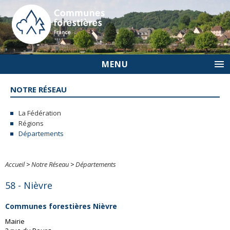
MENU
NOTRE RÉSEAU
La Fédération
Régions
Départements
Accueil
>
Notre Réseau
>
Départements
58 - Nièvre
Communes forestières Nièvre
Mairie