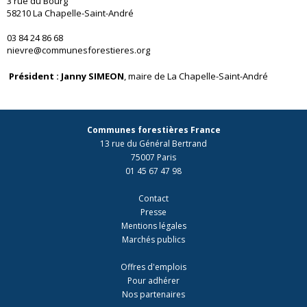
3 rue du Bourg
58210 La Chapelle-Saint-André
03 84 24 86 68
nievre@communesforestieres.org
Président : Janny SIMEON
, maire de La Chapelle-Saint-André
Communes forestières France
13 rue du Général Bertrand
75007 Paris
01 45 67 47 98
Contact
Presse
Mentions légales
Marchés publics
Offres d'emplois
Pour adhérer
Nos partenaires