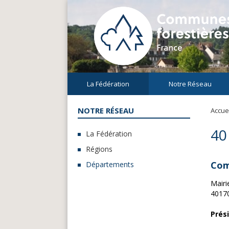
La Fédération
Notre Réseau
NOTRE RÉSEAU
Accuei
40
La Fédération
Régions
Com
Départements
Mairi
4017
Prés