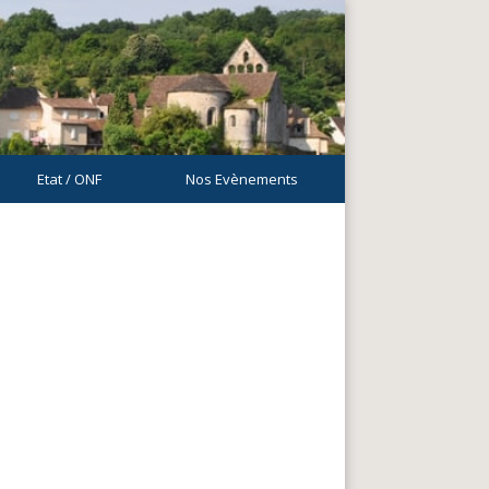
Etat / ONF
Nos Evènements