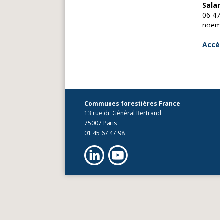
Sala
06 47
noem
Accé
Communes forestières France
13 rue du Général Bertrand
75007 Paris
01 45 67 47 98