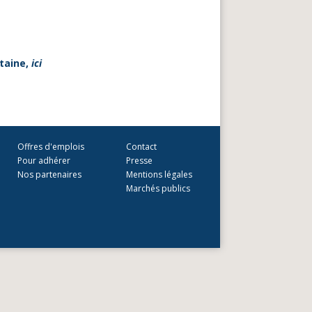
taine,
ici
Offres d'emplois
Contact
Pour adhérer
Presse
Nos partenaires
Mentions légales
Marchés publics