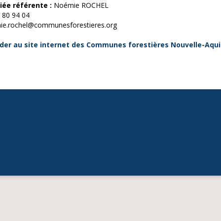
riée référente :
Noémie ROCHEL
 80 94 04
ie.rochel@communesforestieres.org
der au site internet des Communes forestières Nouvelle-Aqui