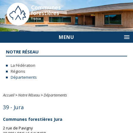
MENU
NOTRE RÉSEAU
La Fédération
Régions
Départements
Accueil
>
Notre Réseau
>
Départements
39 - Jura
Communes forestières Jura
2 rue de Pavigny