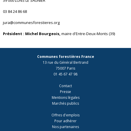
39 000 LONS LE SAUNIER
03 84 24 86 68
jura@communesforestieres.org
Président : Michel Bourgeois,
maire d'Entre-Deux-Monts (39)
Communes forestières France
13 rue du Général Bertrand
75007 Paris
01 45 67 47 98
Contact
Presse
Mentions légales
Marchés publics
Offres d'emplois
Pour adhérer
Nos partenaires