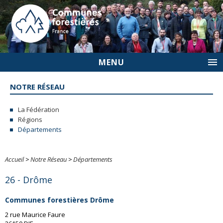
MENU
NOTRE RÉSEAU
La Fédération
Régions
Départements
Accueil
>
Notre Réseau
>
Départements
26 - Drôme
Communes forestières Drôme
2 rue Maurice Faure