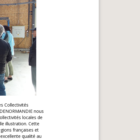
s Collectivités
lien DENORMANDIE nous
lectivités locales de
le illustration. Cette
égions françaises et
excellente qualité au