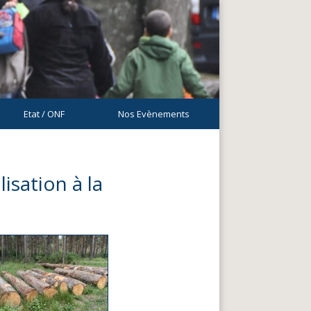
Etat / ONF
Nos Evènements
isation à la