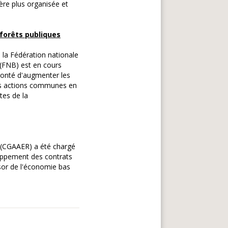
ière plus organisée et
 forêts publiques
 la Fédération nationale
(FNB) est en cours
olonté d'augmenter les
 des actions communes en
tes de la
x (CGAAER) a été chargé
veloppement des contrats
ssor de l'économie bas