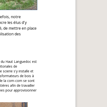
efois, notre
cre les élus d'y
té, de mettre en place
lisation des
du Haut Languedoc est
itoriales de
scierie s'y installe et
nsformateurs de bois à
 de la com-com se sont
ères afin de travailler
nes pour approvisionner