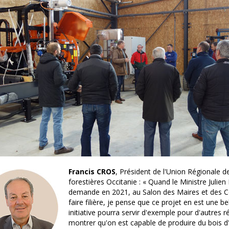
Francis CROS
, Président de l'Union Régionale de
forestières Occitanie : « Quand le Ministre Ju
demande en 2021, au Salon des Maires et des Col
faire filière, je pense que ce projet en est une bel
initiative pourra servir d'exemple pour d'autres r
montrer qu'on est capable de produire du bois d'