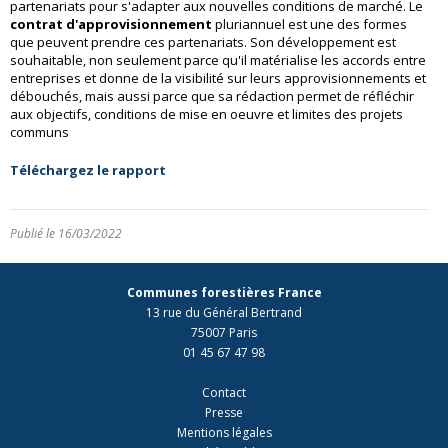
partenariats pour s'adapter aux nouvelles conditions de marché. Le
contrat d'approvisionnement
pluriannuel est une des formes
que peuvent prendre ces partenariats. Son développement est
souhaitable, non seulement parce qu'il matérialise les accords entre
entreprises et donne de la visibilité sur leurs approvisionnements et
débouchés, mais aussi parce que sa rédaction permet de réfléchir
aux objectifs, conditions de mise en oeuvre et limites des projets
communs
Téléchargez le rapport
Publié le 16/03/2022
Communes forestières France
13 rue du Général Bertrand
75007 Paris
01 45 67 47 98
Contact
Presse
Mentions légales