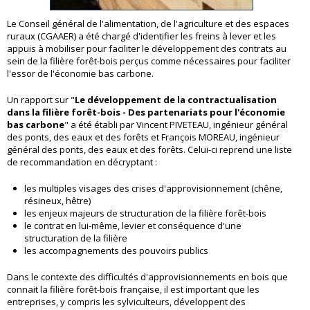
Le Conseil général de l'alimentation, de l'agriculture et des espaces
ruraux (CGAAER) a été chargé d'identifier les freins à lever et les
appuis à mobiliser pour faciliter le développement des contrats au
sein de la filière forêt-bois perçus comme nécessaires pour faciliter
l'essor de l'économie bas carbone.
Un rapport sur "
Le développement de la contractualisation
dans la filière forêt-bois - Des partenariats pour l'économie
bas carbone
" a été établi par Vincent PIVETEAU, ingénieur général
des ponts, des eaux et des forêts et François MOREAU, ingénieur
général des ponts, des eaux et des forêts. Celui-ci reprend une liste
de recommandation en décryptant :
les multiples visages des crises d'approvisionnement (chêne,
résineux, hêtre)
les enjeux majeurs de structuration de la filière forêt-bois
le contrat en lui-même, levier et conséquence d'une
structuration de la filière
les accompagnements des pouvoirs publics
Dans le contexte des difficultés d'approvisionnements en bois que
connait la filière forêt-bois française, il est important que les
entreprises, y compris les sylviculteurs, développent des