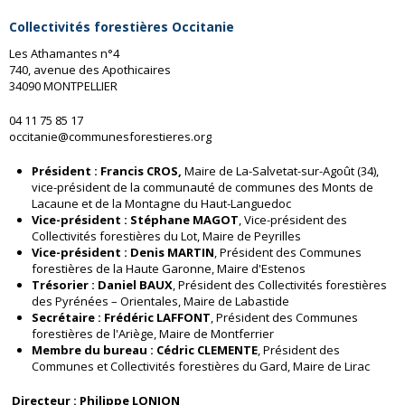
Collectivités forestières Occitanie
Les Athamantes n°4
740, avenue des Apothicaires
34090 MONTPELLIER
04 11 75 85 17
occitanie@communesforestieres.org
Président :
Francis CROS
,
Maire de La-Salvetat-sur-Agoût (34),
vice-président de la communauté de communes des Monts de
Lacaune et de la Montagne du Haut-Languedoc
Vice-président : Stéphane MAGOT
, Vice-président des
Collectivités forestières du Lot, Maire de Peyrilles
Vice-président : Denis MARTIN
, Président des Communes
forestières de la Haute Garonne, Maire d'Estenos
Trésorier : Daniel BAUX
, Président des Collectivités forestières
des Pyrénées – Orientales, Maire de Labastide
Secrétaire : Frédéric LAFFONT
, Président des Communes
forestières de l'Ariège, Maire de Montferrier
Membre du bureau : Cédric CLEMENTE
, Président des
Communes et Collectivités forestières du Gard, Maire de Lirac
Directeur : Philippe LONJON