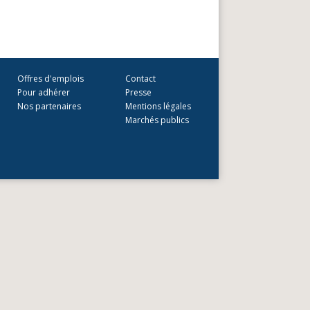
Offres d'emplois
Contact
Pour adhérer
Presse
Nos partenaires
Mentions légales
Marchés publics