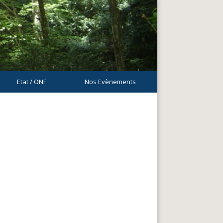
Etat / ONF
Nos Evènements