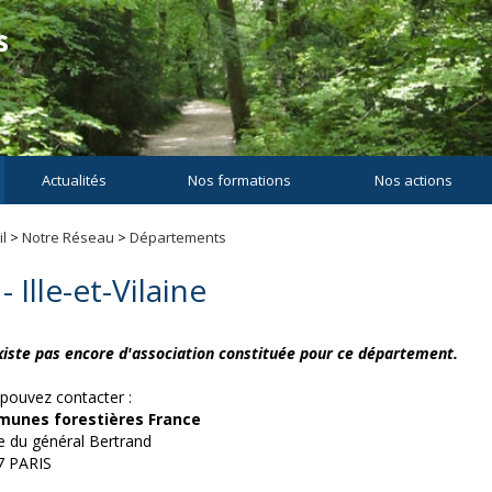
Actualités
Nos formations
Nos actions
l
>
Notre Réseau
>
Départements
- Ille-et-Vilaine
existe pas encore d'association constituée pour ce département.
pouvez contacter :
unes forestières France
e du général Bertrand
7 PARIS