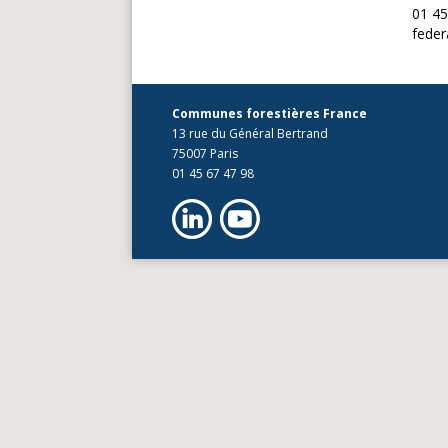
01 45
fede
Communes forestières France
13 rue du Général Bertrand
75007 Paris
01 45 67 47 98