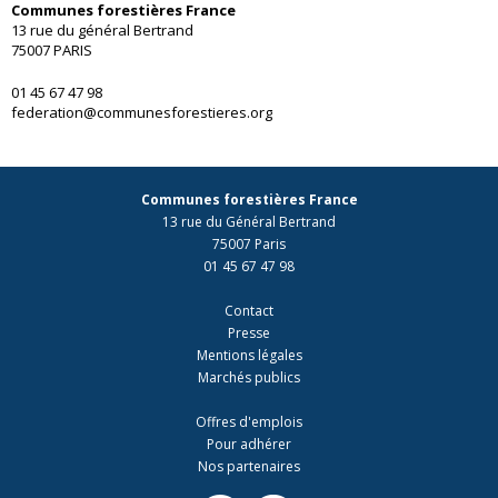
Communes forestières France
13 rue du général Bertrand
75007 PARIS
01 45 67 47 98
federation@communesforestieres.org
Communes forestières France
13 rue du Général Bertrand
75007 Paris
01 45 67 47 98
Contact
Presse
Mentions légales
Marchés publics
Offres d'emplois
Pour adhérer
Nos partenaires