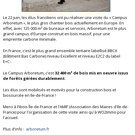
Le 22 juin, les élus franciliens ont pu réaliser une visite du « Campus
Arboretum », le plus gros chantier bois actuellement en Europe. En
effet, avec 125 000 m² de bureaux et services, Arboretum est le plus
grand campus d'Europe construit en bois massif, pour une
empreinte carbone minimale.
En France, c'est le plus grand ensemble tertiaire labellisé BBCA
(Bâtiment Bas Carbone) niveau Excellent et niveau E2C2 du label
E+C-.
Le Campus Arboretum, c'est
32 400 m³ de bois mis en oeuvre issus
de forêts gérées durablement
.
Les élus sont mobilisés et motivés pour la construction bois et
biosourcée en Ile-de-France !
Merci à Fibois Île-de-France et l'AMIF (Association des Maires d'Ile-de-
France) pour l'organisation de cette visite ainsi qu'à WO2Immo pour
l'accueil.
Plus d'info :
arboretum.fr