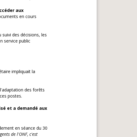
accéder aux
documents en cours
suivi des décisions, les
 service public
taire impliquait la
l'adaptation des forêts
ces postes.
lisé et a demandé aux
dement en séance du 30
ents de l'ONF, c'est