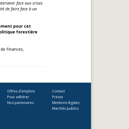
ntervenir face aux crises
ité de faire face à un
rement pour cet
litique forestière
i de Finances,
Offres d'emplois
Contact
Pour adhérer
Presse
Nos partenaires
Mentions légales
Marchés publics