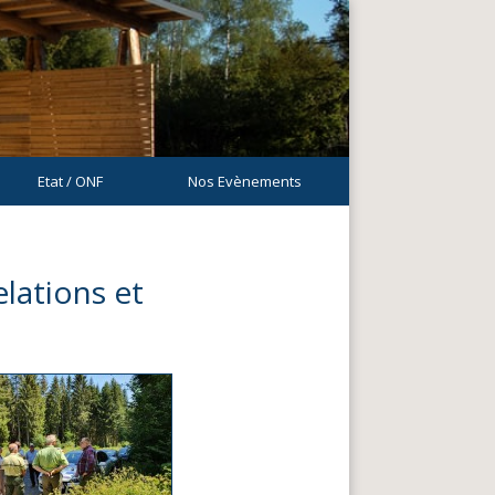
Etat / ONF
Nos Evènements
elations et