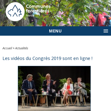
MENU
Accueil
>
Actualités
Les vidéos du Congrès 2019 sont en ligne !