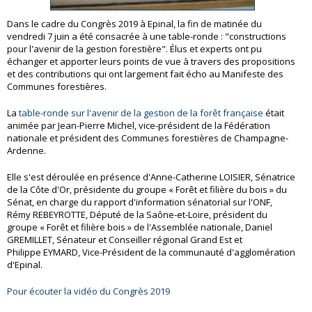
Dans le cadre du Congrès 2019 à Epinal, la fin de matinée du
vendredi 7 juin a été consacrée à une table-ronde : "constructions
pour l'avenir de la gestion forestière". Élus et experts ont pu
échanger et apporter leurs points de vue à travers des propositions
et des contributions qui ont largement fait écho au Manifeste des
Communes forestières.
La
table-ronde sur l'avenir de la gestion de la forêt française
était
animée par Jean-Pierre Michel, vice-président de la Fédération
nationale et président des Communes forestières de Champagne-
Ardenne.
Elle s'est déroulée en présence d'Anne-Catherine LOISIER, Sénatrice
de la Côte d'Or, présidente du groupe « Forêt et filière du bois » du
Sénat, en charge du rapport d'information sénatorial sur l'ONF,
Rémy REBEYROTTE, Député de la Saône-et-Loire, président du
groupe « Forêt et filière bois » de l'Assemblée nationale, Daniel
GREMILLET, Sénateur et Conseiller régional Grand Est et
Philippe EYMARD, Vice-Président de la communauté d'agglomération
d'Epinal.
Pour écouter la vidéo du Congrès 2019