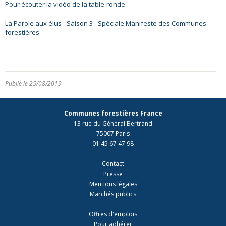
Pour écouter la vidéo de la table-ronde
La Parole aux élus - Saison 3 - Spéciale Manifeste des Communes
forestières
Publié le 25/08/2019
Communes forestières France
13 rue du Général Bertrand
75007 Paris
01 45 67 47 98
Contact
Presse
Mentions légales
Marchés publics
Offres d'emplois
Pour adhérer