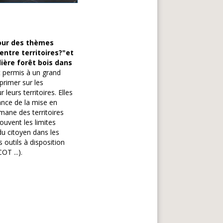
our des thèmes
entre territoires?"et
ilière forêt bois dans
 permis à un grand
primer sur les
leurs territoires. Elles
tance de la mise en
émane des territoires
ouvent les limites
du citoyen dans les
s outils à disposition
OT ...).