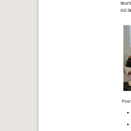
leur
où la
Pour 