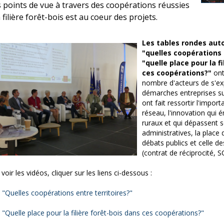
s points de vue à travers des coopérations réussies
 filière forêt-bois est au coeur des projets.
Les tables rondes aut
"quelles coopérations 
"quelle place pour la f
ces coopérations?"
ont
nombre d'acteurs de s'ex
démarches entreprises sur 
ont fait ressortir l'impor
réseau, l'innovation qui 
ruraux et qui dépassent s
administratives, la place 
débats publics et celle de
(contrat de réciprocité, SC
voir les vidéos, cliquer sur les liens ci-dessous :
"Quelles coopérations entre territoires?"
"Quelle place pour la filière forêt-bois dans ces coopérations?"