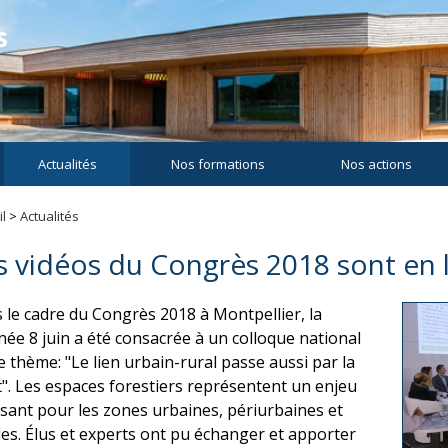
Actualités
Nos formations
Nos actions
l
>
Actualités
s vidéos du Congrès 2018 sont en l
 le cadre du Congrès 2018 à Montpellier, la
née 8 juin a été consacrée à un colloque national
le thème: "Le lien urbain-rural passe aussi par la
t". Les espaces forestiers représentent un enjeu
ssant pour les zones urbaines, périurbaines et
les. Élus et experts ont pu échanger et apporter