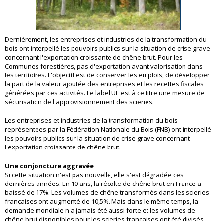
Dernièrement, les entreprises et industries de la transformation du
bois ont interpellé les pouvoirs publics sur la situation de crise grave
concernant l'exportation croissante de chêne brut. Pour les
Communes forestières, pas d'exportation avant valorisation dans
les territoires. L'objectif est de conserver les emplois, de développer
la part de la valeur ajoutée des entreprises et les recettes fiscales
générées par ces activités. Le label UE est à ce titre une mesure de
sécurisation de l'approvisionnement des scieries.
Les entreprises et industries de la transformation du bois
représentées par la Fédération Nationale du Bois (FNB) ont interpellé
les pouvoirs publics sur la situation de crise grave concernant
l'exportation croissante de chêne brut.
Une conjoncture aggravée
Si cette situation n'est pas nouvelle, elle s'est dégradée ces
dernières années. En 10 ans, la récolte de chêne brut en France a
baissé de 17%. Les volumes de chêne transformés dans les scieries
françaises ont augmenté de 10,5%. Mais dans le même temps, la
demande mondiale n'a jamais été aussi forte et les volumes de
chêne brut disponibles pour les scieries françaises ont été divisés