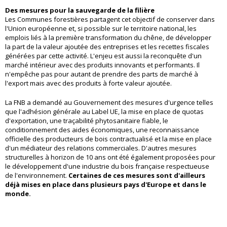
Des mesures pour la sauvegarde de la filière
Les Communes forestières partagent cet objectif de conserver dans
l'Union européenne et, si possible sur le territoire national, les
emplois liés à la première transformation du chêne, de développer
la part de la valeur ajoutée des entreprises et les recettes fiscales
générées par cette activité. L'enjeu est aussi la reconquête d'un
marché intérieur avec des produits innovants et performants. Il
n'empêche pas pour autant de prendre des parts de marché à
l'export mais avec des produits à forte valeur ajoutée.
La FNB a demandé au Gouvernement des mesures d'urgence telles
que l'adhésion générale au Label UE, la mise en place de quotas
d'exportation, une traçabilité phytosanitaire fiable, le
conditionnement des aides économiques, une reconnaissance
officielle des producteurs de bois contractualisé et la mise en place
d'un médiateur des relations commerciales. D'autres mesures
structurelles à horizon de 10 ans ont été également proposées pour
le développement d'une industrie du bois française respectueuse
de l'environnement.
Certaines de ces mesures sont d'ailleurs
déjà mises en place dans plusieurs pays d'Europe et dans le
monde.