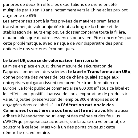
par près de deux.
En effet, les exportations de chêne ont été
multipliés par 10 en 10 ans, notamment vers la Chine et les prix ont
augmenté de 65%.
Les entreprises sont à la fois privées de matières premières à
transformer, de valeur ajoutée tout au long de la chaîne et de
stabilisation de leurs emplois. Ce dossier concerne toute la filière,
d'autant plus que d'autres essences pourraient être concernées par
cette problématique, avec le risque de voir disparaitre des pans
entiers de nos secteurs économiques.
Le label UE, source de valorisation territoriale
La mise en place en 2015 d'une mesure de sécurisation de
l'approvisionnement des scieries :
le label « Transformation UE »
,
donne priorité des ventes de lots de chêne qualité sciage aux
entreprises qui garantissent une première transformation en
Europe. La forêt publique commercialise 800.000 m³ sous ce label et
les effets sont positifs : hausse des prix, exportation de produits à
valeur ajoutée, préservation de l'emploi. 300 entreprises sont
engagées dans ce label UE.
La Fédération nationale des
Communes forestières a soutenu cette initiative.
Elle a aussi
adhéré à l'Association pour l'emploi des chênes et des feuillus
(APECF) qui propose aux acheteurs, sur la base du volontariat, de
souscrire à ce label. Mais voilà un des points cruciaux : cette
démarche est volontaire.