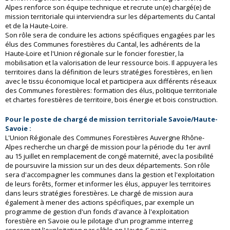
Alpes renforce son équipe technique et recrute un(e) chargé(e) de
mission territoriale qui interviendra sur les départements du Cantal
et de la Haute-Loire.
Son rôle sera de conduire les actions spécifiques engagées par les
élus des Communes forestières du Cantal, les adhérents de la
Haute-Loire et l'Union régionale sur le foncier forestier, la
mobilisation et la valorisation de leur ressource bois. Il appuyera les
territoires dans la définition de leurs stratégies forestières, en lien
avec le tissu économique local et participera aux différents réseaux
des Communes forestières: formation des élus, politique territoriale
et chartes forestières de territoire, bois énergie et bois construction.
Pour le poste de chargé de mission territoriale Savoie/Haute-
Savoie :
L'Union Régionale des Communes Forestières Auvergne Rhône-
Alpes recherche un chargé de mission pour la période du 1er avril
au 15 juillet en remplacement de congé maternité, avec la posibilité
de poursuvire la mission sur un des deux départements. Son rôle
sera d'accompagner les communes dans la gestion et l'exploitation
de leurs forêts, former et informer les élus, appuyer les territoires
dans leurs stratégies forestières. Le chargé de mission aura
également à mener des actions spécifiques, par exemple un
programme de gestion d'un fonds d'avance à l'exploitation
forestière en Savoie ou le pilotage d'un programme interreg