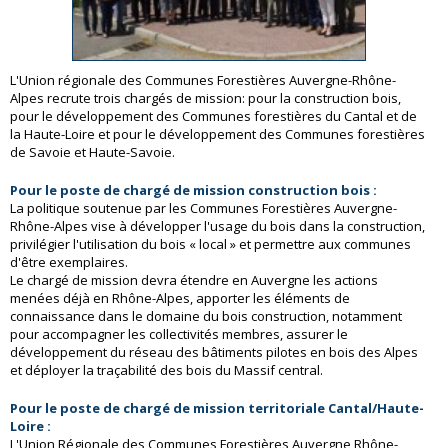
L'Union régionale des Communes Forestières Auvergne-Rhône-
Alpes recrute trois chargés de mission: pour la construction bois,
pour le développement des Communes forestières du Cantal et de
la Haute-Loire et pour le développement des Communes forestières
de Savoie et Haute-Savoie.
Pour le poste de chargé de mission construction bois :
La politique soutenue par les Communes Forestières Auvergne-
Rhône-Alpes vise à développer l'usage du bois dans la construction,
privilégier l'utilisation du bois « local » et permettre aux communes
d'être exemplaires.
Le chargé de mission devra étendre en Auvergne les actions
menées déjà en Rhône-Alpes, apporter les éléments de
connaissance dans le domaine du bois construction, notamment
pour accompagner les collectivités membres, assurer le
développement du réseau des bâtiments pilotes en bois des Alpes
et déployer la traçabilité des bois du Massif central.
Pour le poste de chargé de mission territoriale Cantal/Haute-
Loire :
L'Union Régionale des Communes Forestières Auvergne Rhône-