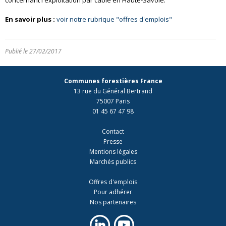
concernant l'exploitation par câble en Haute-Savoie.
En savoir plus :
voir notre rubrique "offres d'emplois"
Publié le 27/02/2017
Communes forestières France
13 rue du Général Bertrand
75007 Paris
01 45 67 47 98
Contact
Presse
Mentions légales
Marchés publics
Offres d'emplois
Pour adhérer
Nos partenaires