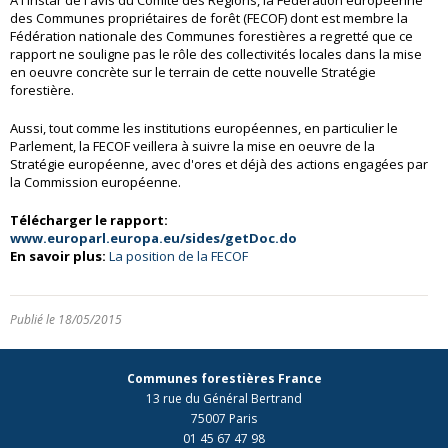
des Communes propriétaires de forêt (FECOF) dont est membre la
Fédération nationale des Communes forestières a regretté que ce
rapport ne souligne pas le rôle des collectivités locales dans la mise
en oeuvre concrète sur le terrain de cette nouvelle Stratégie
forestière.
Aussi, tout comme les institutions européennes, en particulier le
Parlement, la FECOF veillera à suivre la mise en oeuvre de la
Stratégie européenne, avec d'ores et déjà des actions engagées par
la Commission européenne.
Télécharger le rapport:
www.europarl.europa.eu/sides/getDoc.do
En savoir plus:
La position de la FECOF
Publié le 18/05/2015
Communes forestières France
13 rue du Général Bertrand
75007 Paris
01 45 67 47 98