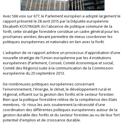
Avec 566 voix sur 677, le Parlement européen a adopté largement le
rapport présenté le 28 avril 2015 par la Députée européenne
Elisabeth KOSTINGER. En l'absence de politique commune de la
forêt, cette stratégie forestière constitue un cadre général pour les
prochaines années devant permettre de mieux coordonner les
politiques européennes et nationales en lien avec la forêt.
L'adoption de ce rapport achève un processus d'approbation d'une
nouvelle stratégie de l'Union européenne par les 4 institutions
européennes (Parlement, Conseil, Comité économique et social,
Comité des Régions) suite à la communication de la Commission
européenne du 20 septembre 2013.
De nombreuses politiques européennes concernant
l'environnement, l'énergie, le climat, le développement rural et
régional, influent sur la gestion des forêts et le secteur forestier.
Bien que la politique forestière relève de la compétence des Etats
membres, <b >tous les avis soutiennent la nécessité d'une
coordination des différentes politiques européennes autour de la
gestion durable des forêts et du secteur forestier,au vu de leur fort
potentiel d'emplois et de croissance durable.