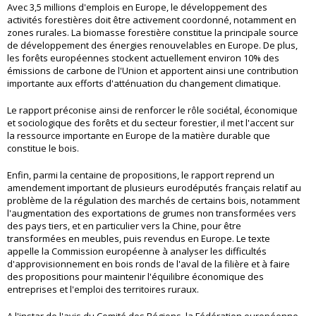
Avec 3,5 millions d'emplois en Europe, le développement des
activités forestières doit être activement coordonné, notamment en
zones rurales. La biomasse forestière constitue la principale source
de développement des énergies renouvelables en Europe. De plus,
les forêts européennes stockent actuellement environ 10% des
émissions de carbone de l'Union et apportent ainsi une contribution
importante aux efforts d'atténuation du changement climatique.
Le rapport préconise ainsi de renforcer le rôle sociétal, économique
et sociologique des forêts et du secteur forestier, il met l'accent sur
la ressource importante en Europe de la matière durable que
constitue le bois.
Enfin, parmi la centaine de propositions, le rapport reprend un
amendement important de plusieurs eurodéputés français relatif au
problème de la régulation des marchés de certains bois, notamment
l'augmentation des exportations de grumes non transformées vers
des pays tiers, et en particulier vers la Chine, pour être
transformées en meubles, puis revendus en Europe. Le texte
appelle la Commission européenne à analyser les difficultés
d'approvisionnement en bois ronds de l'aval de la filière et à faire
des propositions pour maintenir l'équilibre économique des
entreprises et l'emploi des territoires ruraux.
A l'instar de l'avis du Comité des Régions, la Fédération européenne