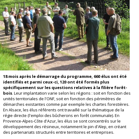
18 mois après le démarrage du programme, 660 élus ont été
identifiés et parmi ceux-ci, 120 ont été formés plus
spécifiquement sur les questions relatives à la filière forêt-
bois
. Leur implantation varie selon les régions : soit en fonction des
unités territoriales de l'ONF, soit en fonction des périmètres de
démarches existantes comme par exemple les chartes forestières.
En Alsace, les élus référents ont travaillé sur la thématique de la
régie directe (l'emploi des bûcherons en forêt communale). En
Provence-Alpes-Côte d'Azur, les élus se sont concentrés sur le
développement des résineux, notamment le pin d'Alep, en créant
des partenariats structurés entre territoires et entreprises.