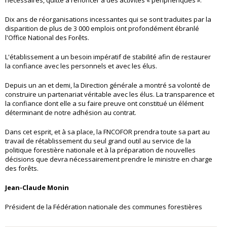
nécessaires, quitte à renoncer à des activités « périphériques ».
Dix ans de réorganisations incessantes qui se sont traduites par la
disparition de plus de 3 000 emplois ont profondément ébranlé
l'Office National des Forêts.
L'établissement a un besoin impératif de stabilité afin de restaurer
la confiance avec les personnels et avec les élus.
Depuis un an et demi, la Direction générale a montré sa volonté de
construire un partenariat véritable avec les élus. La transparence et
la confiance dont elle a su faire preuve ont constitué un élément
déterminant de notre adhésion au contrat.
Dans cet esprit, et à sa place, la FNCOFOR prendra toute sa part au
travail de rétablissement du seul grand outil au service de la
politique forestière nationale et à la préparation de nouvelles
décisions que devra nécessairement prendre le ministre en charge
des forêts.
Jean-Claude Monin
Président de la Fédération nationale des communes forestières