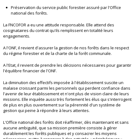
Préservation du service public forestier assuré par l'Office
national des forêts.
La FNCOFOR a eu une attitude responsable. Elle attend des
cosignataires du contrat qu'ils remplissent en totalité leurs
engagements.
A l'ONF, il revient d'assurer la gestion de nos forêts dans le respect
du régime forestier et de la charte de la forêt communale.
A l'Etat, il revient de prendre les décisions nécessaires pour garantir
l'équilibre financier de l'ONF.
La diminution des effectifs imposée à l'établissement suscite un
malaise croissant parmi les personnels qui perdent confiance dans
l'avenir de leur établissement et n'ont plus de vision claire de leurs
missions. Elle inquiète aussi très fortement les élus qui s'interrogent
de plus en plus ouvertement sur la pérennité d'un système de
gestion qui peine à répondre à leurs attentes.
L'Office national des forêts doit réaffirmer, dès maintenant et sans
aucune ambiguïté, que sa mission première consiste à gérer
durablement les forêts publiques et y consacrer les moyens